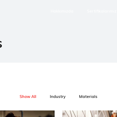
Hakkımızda
Sertifikalarımız
s
Show All
Industry
Materials