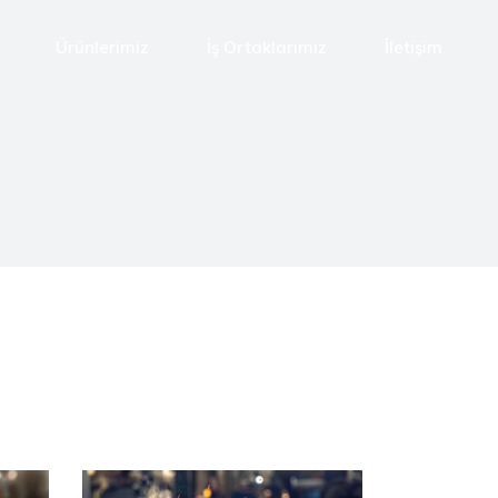
Ürünlerimiz
İş Ortaklarımız
İletişim