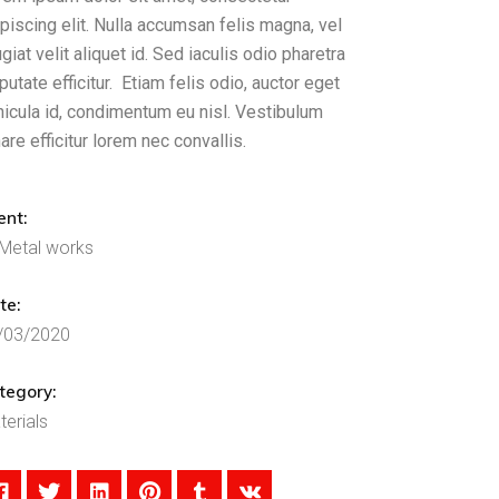
piscing elit. Nulla accumsan felis magna, vel
giat velit aliquet id. Sed iaculis odio pharetra
putate efficitur. Etiam felis odio, auctor eget
hicula id, condimentum eu nisl. Vestibulum
are efficitur lorem nec convallis.
ent:
Metal works
te:
/03/2020
tegory:
terials