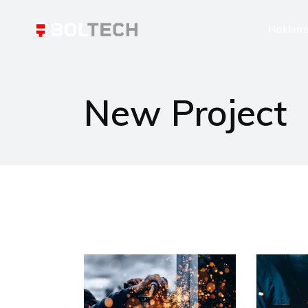
Hakkım
New Project