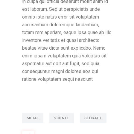
in culpa qui officia deserunt mollit anim id
est laborum. Sed ut perspiciatis unde
omnis iste natus error sit voluptatem
accusantium doloremque laudantium,
totam rem aperiam, eaque ipsa quae ab illo
inventore veritatis et quasi architecto
beatae vitae dicta sunt explicabo. Nemo
enim ipsam voluptatem quia voluptas sit
aspernatur aut odit aut fugit, sed quia
consequuntur magni dolores eos qui
ratione voluptatem sequi nesciunt.
METAL
SCIENCE
STORAGE