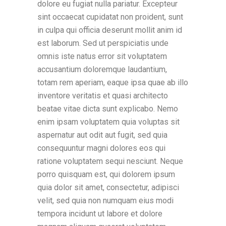
dolore eu fugiat nulla pariatur. Excepteur
sint occaecat cupidatat non proident, sunt
in culpa qui officia deserunt mollit anim id
est laborum. Sed ut perspiciatis unde
omnis iste natus error sit voluptatem
accusantium doloremque laudantium,
totam rem aperiam, eaque ipsa quae ab illo
inventore veritatis et quasi architecto
beatae vitae dicta sunt explicabo. Nemo
enim ipsam voluptatem quia voluptas sit
aspernatur aut odit aut fugit, sed quia
consequuntur magni dolores eos qui
ratione voluptatem sequi nesciunt. Neque
porro quisquam est, qui dolorem ipsum
quia dolor sit amet, consectetur, adipisci
velit, sed quia non numquam eius modi
tempora incidunt ut labore et dolore