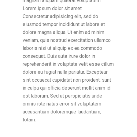
magnam aliquam quaerat voluptatem.
Lorem ipsum dolor sit amet.
Consectetur adipisicing elit, sed do
eiusmod tempor incididunt ut labore et
dolore magna aliqua. Ut enim ad minim
veniam, quis nostrud exercitation ullamco
laboris nisi ut aliquip ex ea commodo
consequat. Duis aute irure dolor in
reprehenderit in voluptate velit esse cillum
dolore eu fugiat nulla pariatur. Excepteur
sint occaecat cupidatat non proident, sunt
in culpa qui officia deserunt mollit anim id
est laborum. Sed ut perspiciatis unde
omnis iste natus error sit voluptatem
accusantium doloremque laudantium,
totam.