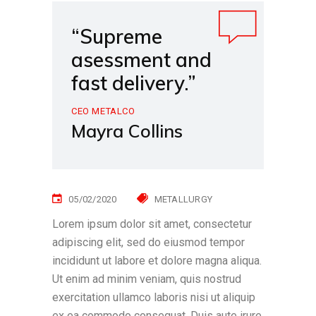
“Supreme
asessment and
fast delivery.”
CEO METALCO
Mayra Collins
05/02/2020
METALLURGY
Lorem ipsum dolor sit amet, consectetur
adipiscing elit, sed do eiusmod tempor
incididunt ut labore et dolore magna aliqua.
Ut enim ad minim veniam, quis nostrud
exercitation ullamco laboris nisi ut aliquip
ex ea commodo consequat. Duis aute irure