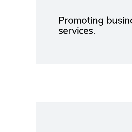
Promoting busine
services.