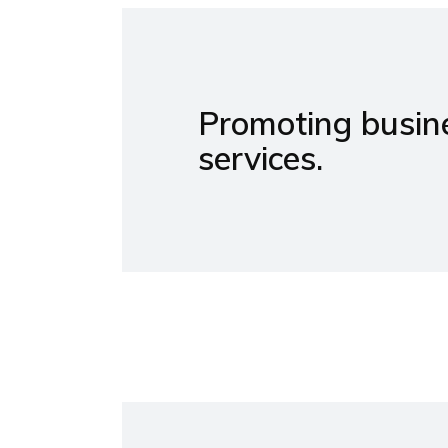
Promoting busine
services.